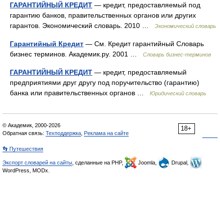
ГАРАНТИЙНЫЙ КРЕДИТ
— кредит, предоставляемый под
гарантию банков, правительственных органов или других
гарантов. Экономический словарь. 2010 …
Экономический словарь
Гарантийный Кредит
— См. Кредит гарантийный Словарь
бизнес терминов. Академик.ру. 2001 …
Словарь бизнес-терминов
ГАРАНТИЙНЫЙ КРЕДИТ
— кредит, предоставляемый
предприятиями друг другу под поручительство (гарантию)
банка или правительственных органов …
Юридический словарь
© Академик, 2000-2026
18+
Обратная связь:
Техподдержка
,
Реклама на сайте
👣 Путешествия
Экспорт словарей на сайты
, сделанные на PHP,
Joomla,
Drupal,
WordPress, MODx.