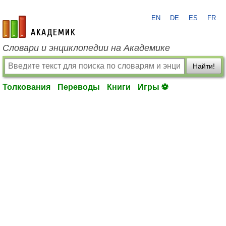
EN
DE
ES
FR
academic.ru
Словари и энциклопедии на Академике
Найти!
Толкования
Переводы
Книги
Игры ⚽