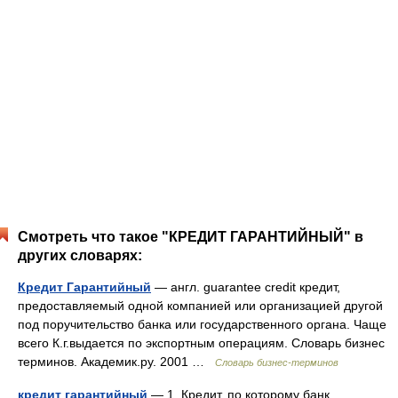
Смотреть что такое "КРЕДИТ ГАРАНТИЙНЫЙ" в
других словарях:
Кредит Гарантийный
— англ. guarantee credit кредит,
предоставляемый одной компанией или организацией другой
под поручительство банка или государственного органа. Чаще
всего К.г.выдается по экспортным операциям. Словарь бизнес
терминов. Академик.ру. 2001 …
Словарь бизнес-терминов
кредит гарантийный
— 1. Кредит, по которому банк